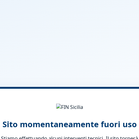
Sito momentaneamente fuori uso
Stiamo effettuando alcuni interventi tecnici. Il sito tornerà